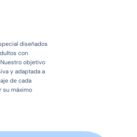
special diseñados
adultos con
 Nuestro objetivo
siva y adaptada a
zaje de cada
ar su máximo