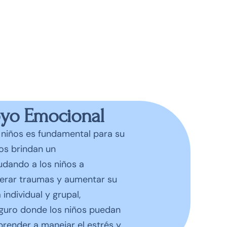
oyo Emocional
 niños es fundamental para su
os brindan un
dando a los niños a
perar traumas y aumentar su
 individual y grupal,
guro donde los niños puedan
prender a manejar el estrés y