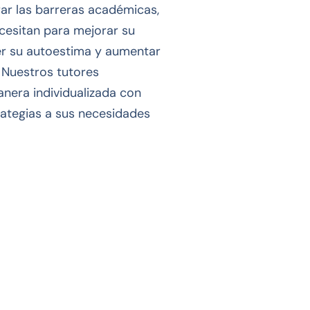
ar las barreras académicas,
cesitan para mejorar su
cer su autoestima y aumentar
 Nuestros tutores
anera individualizada con
rategias a sus necesidades