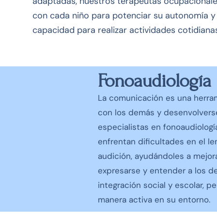
adaptadas, nuestros terapeutas ocupacionale
con cada niño para potenciar su autonomía y
capacidad para realizar actividades cotidiana
Fonoaudiología
La comunicación es una herra
con los demás y desenvolvers
especialistas en fonoaudiologí
enfrentan dificultades en el le
audición, ayudándoles a mejor
expresarse y entender a los d
integración social y escolar, p
manera activa en su entorno.