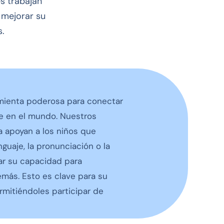
s trabajan
 mejorar su
s.
mienta poderosa para conectar
e en el mundo. Nuestros
a apoyan a los niños que
nguaje, la pronunciación o la
ar su capacidad para
emás. Esto es clave para su
ermitiéndoles participar de