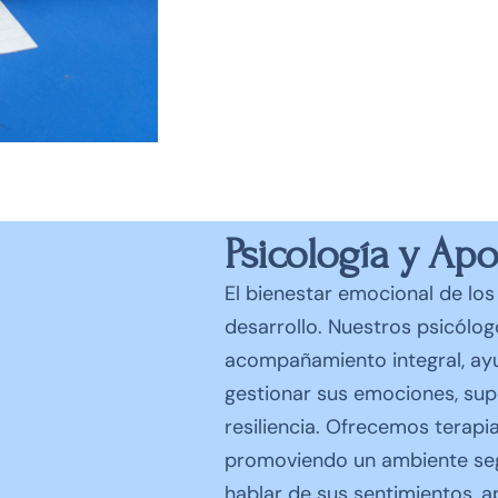
Psicología y Ap
El bienestar emocional de los
desarrollo. Nuestros psicólog
acompañamiento integral, ayu
gestionar sus emociones, su
resiliencia. Ofrecemos terapia
promoviendo un ambiente se
hablar de sus sentimientos, a