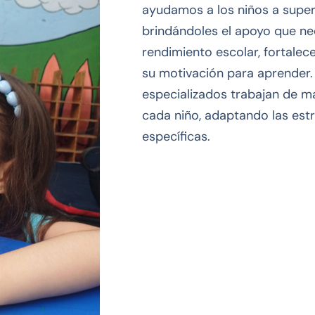
ayudamos a los niños a super
brindándoles el apoyo que ne
rendimiento escolar, fortale
su motivación para aprender.
especializados trabajan de m
cada niño, adaptando las est
específicas.