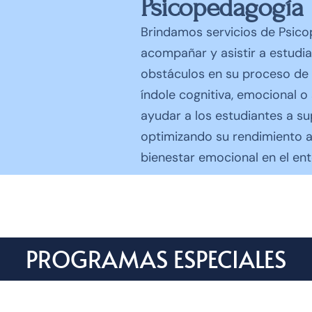
Psicopedagogía
Brindamos servicios de Psic
acompañar y asistir a estudi
obstáculos en su proceso de 
índole cognitiva, emocional o
ayudar a los estudiantes a sup
optimizando su rendimiento
bienestar emocional en el en
PROGRAMAS ESPECIALES