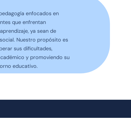
opedagogía enfocados en
antes que enfrentan
aprendizaje, ya sean de
 social. Nuestro propósito es
erar sus dificultades,
 académico y promoviendo su
torno educativo.