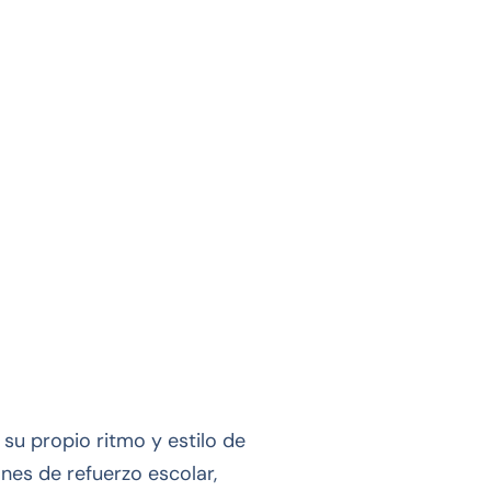
su propio ritmo y estilo de
ones de refuerzo escolar,